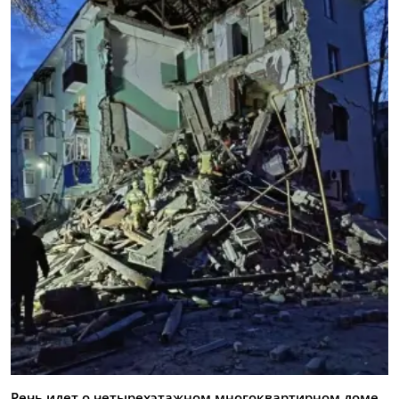
Речь идет о четырехэтажном многоквартирном доме