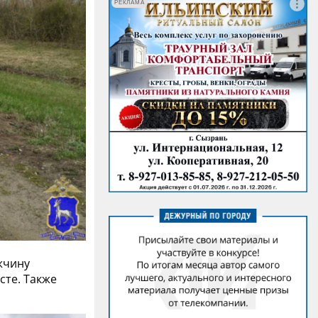
РЕКЛАМА
жчину
сте. Также