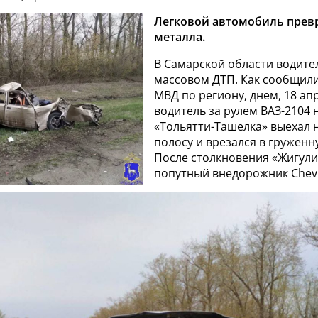
Легковой автомобиль превр
металла.
В Самарской области водите
массовом ДТП. Как сообщили
МВД по региону, днем, 18 ап
водитель за рулем ВАЗ-2104 
«Тольятти-Ташелка» выехал 
полосу и врезался в груженн
После столкновения «Жигули
попутный внедорожник Chevro