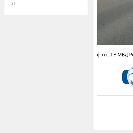
31
фото: ГУ МВД 