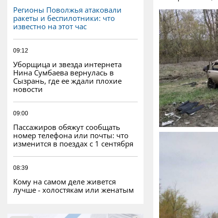
Регионы Поволжья атаковали
ракеты и беспилотники: что
известно на этот час
09:12
Уборщица и звезда интернета
Нина Сумбаева вернулась в
Сызрань, где ее ждали плохие
новости
09:00
Пассажиров обяжут сообщать
номер телефона или почты: что
изменится в поездах с 1 сентября
08:39
Кому на самом деле живется
лучше - холостякам или женатым