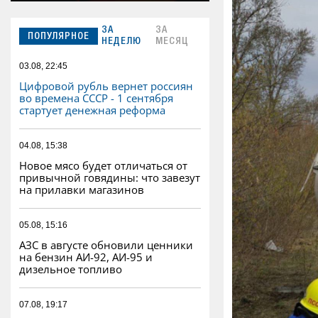
ЗА
ЗА
ПОПУЛЯРНОЕ
НЕДЕЛЮ
МЕСЯЦ
03.08, 22:45
Цифровой рубль вернет россиян
во времена СССР - 1 сентября
стартует денежная реформа
04.08, 15:38
Новое мясо будет отличаться от
привычной говядины: что завезут
на прилавки магазинов
05.08, 15:16
АЗС в августе обновили ценники
на бензин АИ-92, АИ-95 и
дизельное топливо
07.08, 19:17