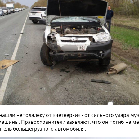
нашли неподалеку от «четверки» - от сильного удара му
машины. Правоохранители заявляют, что он погиб на ме
итель большегрузного автомобиля.