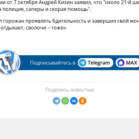
 от 7 октября Андрей Кизин заявил, что "около 21-й ш
 полиция, саперы и скорая помощь".
л горожан проявлять бдительность и завершил свой мон
отдыхает, сволочи – тоже».
Подписывайтесь в
Telegram
MAX
Поделись новостью