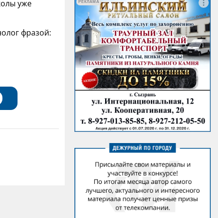
колы уже
РЕКЛАМА
олог фразой: