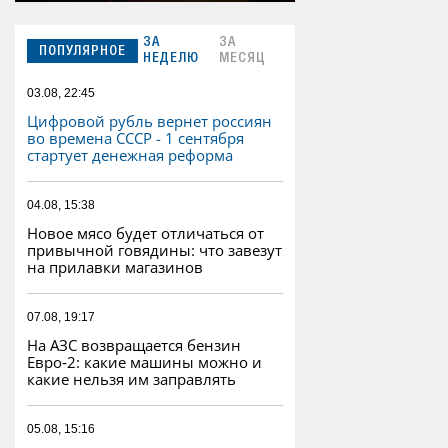
ЗА
ЗА
ПОПУЛЯРНОЕ
НЕДЕЛЮ
МЕСЯЦ
03.08, 22:45
Цифровой рубль вернет россиян
во времена СССР - 1 сентября
стартует денежная реформа
04.08, 15:38
Новое мясо будет отличаться от
привычной говядины: что завезут
на прилавки магазинов
07.08, 19:17
На АЗС возвращается бензин
Евро‑2: какие машины можно и
какие нельзя им заправлять
05.08, 15:16