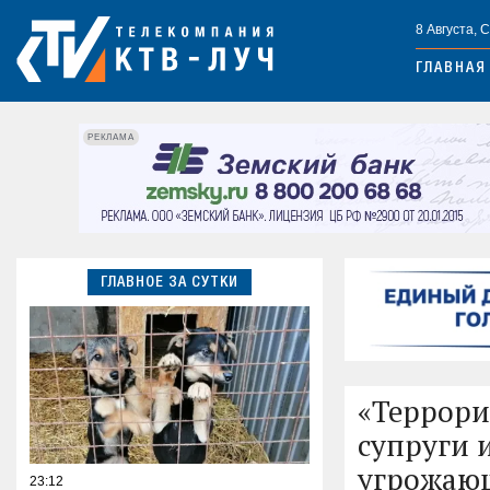
8 Августа, 
ГЛАВНАЯ
РЕКЛАМА
ГЛАВНОЕ ЗА СУТКИ
«Террориз
супруги 
угрожаю
23:12