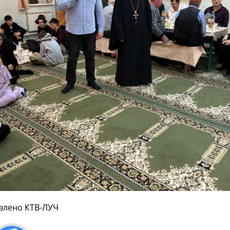
влено КТВ-ЛУЧ