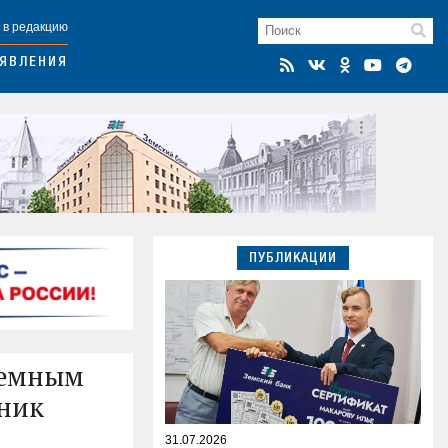
 в редакцию
ЯВЛЕНИЯ
ПУБЛИКАЦИИ
кчемным
нник
31.07.2026