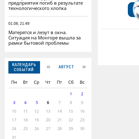
предприятия погиб в результате
технологического хлопка
01.08, 21:49
Матерятся и лезут в окна.
Ситуация на Монгоре вышла за
рамки бытовой проблемы
КАЛЕНДАРЬ
АВГУСТ
СОБЫТИЙ
Пн
Вт
Ср
Чт
Пт
Сб
Вс
1
2
3
4
5
6
7
8
9
10
11
12
13
14
15
16
17
18
19
20
21
22
23
24
25
26
27
28
29
30
31