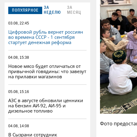
ЗА
ЗА
ПОПУЛЯРНОЕ
НЕДЕЛЮ
МЕСЯЦ
03.08, 22:45
Цифровой рубль вернет россиян
во времена СССР - 1 сентября
стартует денежная реформа
04.08, 15:38
Новое мясо будет отличаться от
привычной говядины: что завезут
на прилавки магазинов
05.08, 15:16
АЗС в августе обновили ценники
на бензин АИ-92, АИ-95 и
дизельное топливо
Фото предоста
04.08, 14:08
В Сызрани сотрудник