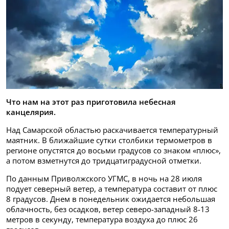
Что нам на этот раз приготовила небесная
канцелярия.
Над Самарской областью раскачивается температурный
маятник. В ближайшие сутки столбики термометров в
регионе опустятся до восьми градусов со знаком «плюс»,
а потом взметнутся до тридцатиградусной отметки.
По данным Приволжского УГМС, в ночь на 28 июля
подует северный ветер, а температура составит от плюс
8 градусов. Днем в понедельник ожидается небольшая
облачность, без осадков, ветер северо-западный 8-13
метров в секунду, температура воздуха до плюс 26