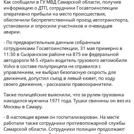
Как сообщили в ГУ МВД Самарской области, получив
информацию о ДТП, сотрудники Госавтоинспекции
оперативно прибыли на место происшествия,
обеспечили беспрепятственный проезд автотранспорта,
установили и опросили участников и очевидцев
аварии.
- По предварительным данным собранным
сотрудниками Госавтоинспекции, 31 мая примерно в
11:30 в Сызранском районе на 875 км федеральной
автодороги М-5 «Урал» водитель грузового автомобиля
Volvo в составе полуприцепа не справился с
управлением, не выбрал безопасную скорость для
движения, допустил съезд в левый кювет, по ходу
своего движения, - рассказали правоохранители.
Также полицейские выяснили, что за рулем грузовика
находился мужчина 1971 года. Тушки свинины он вез из
Москвы в Самару.
- В настоящее время он госпитализирован. На месте
работали также сотрудники противопожарной службы
Самарской области. Сотрудники полиции продолжают