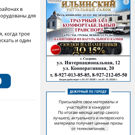
РЕКЛАМА
районах в
борудованы для
, когда трое
ускать и один