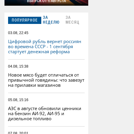
ВЫПУСК ОТ 6 АВГУСТА
ЗА
ЗА
ПОПУЛЯРНОЕ
НЕДЕЛЮ
МЕСЯЦ
03.08, 22:45
Цифровой рубль вернет россиян
во времена СССР - 1 сентября
стартует денежная реформа
04.08, 15:38
Новое мясо будет отличаться от
привычной говядины: что завезут
на прилавки магазинов
05.08, 15:16
АЗС в августе обновили ценники
на бензин АИ-92, АИ-95 и
дизельное топливо
07.08, 20:01