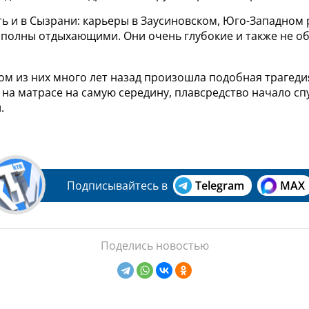
ть и в Сызрани: карьеры в Заусиновском, Юго-Западном 
 полны отдыхающими. Они очень глубокие и также не о
ном из них много лет назад произошла подобная трагедия
на матрасе на самую середину, плавсредство начало сп
.
Подписывайтесь в
Telegram
MAX
Поделись новостью