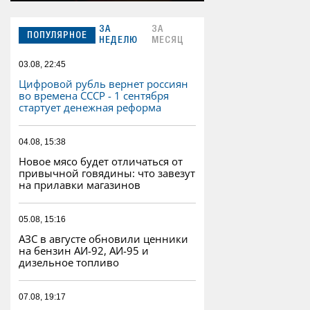
ЗА
ЗА
ПОПУЛЯРНОЕ
НЕДЕЛЮ
МЕСЯЦ
03.08, 22:45
Цифровой рубль вернет россиян
во времена СССР - 1 сентября
стартует денежная реформа
04.08, 15:38
Новое мясо будет отличаться от
привычной говядины: что завезут
на прилавки магазинов
05.08, 15:16
АЗС в августе обновили ценники
на бензин АИ-92, АИ-95 и
дизельное топливо
07.08, 19:17