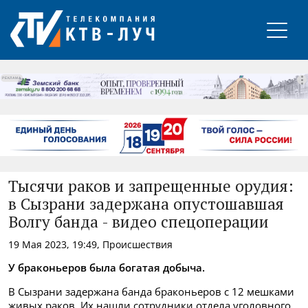
РЕКЛАМА
Тысячи раков и запрещенные орудия:
в Сызрани задержана опустошавшая
Волгу банда - видео спецоперации
19 Мая 2023, 19:49, Происшествия
У браконьеров была богатая добыча.
В Сызрани задержана банда браконьеров с 12 мешками
живых раков. Их нашли сотрудники отдела уголовного