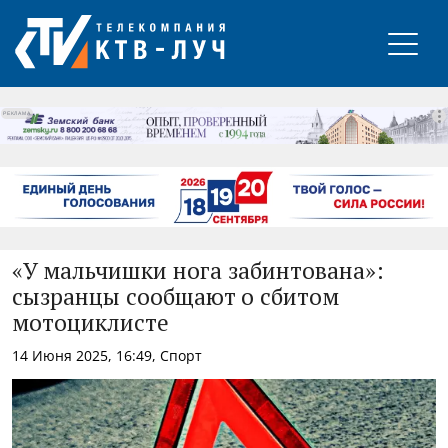
РЕКЛАМА
«У мальчишки нога забинтована»:
сызранцы сообщают о сбитом
мотоциклисте
14 Июня 2025, 16:49, Спорт