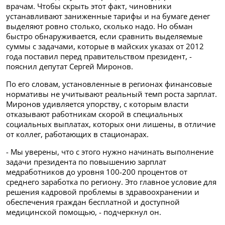
врачам. Чтобы скрыть этот факт, чиновники
устанавливают заниженные тарифы и на бумаге денег
выделяют ровно столько, сколько надо. Но обман
быстро обнаруживается, если сравнить выделяемые
суммы с задачами, которые в майских указах от 2012
года поставил перед правительством президент, -
пояснил депутат Сергей Миронов.
По его словам, установленные в регионах финансовые
нормативы не учитывают реальный темп роста зарплат.
Миронов удивляется упорству, с которым власти
отказывают работникам скорой в специальных
социальных выплатах, которых они лишены, в отличие
от коллег, работающих в стационарах.
- Мы уверены, что с этого нужно начинать выполнение
задачи президента по повышению зарплат
медработников до уровня 100-200 процентов от
среднего заработка по региону. Это главное условие для
решения кадровой проблемы в здравоохранении и
обеспечения граждан бесплатной и доступной
медицинской помощью, - подчеркнул он.