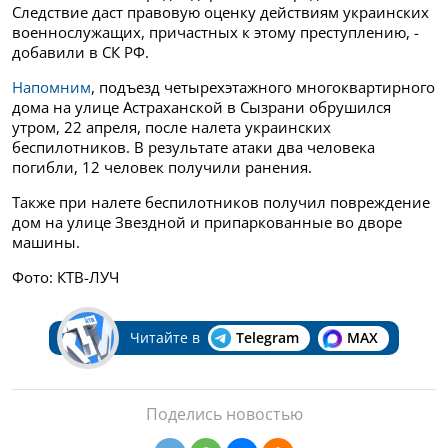
Следствие даст правовую оценку действиям украинских
военнослужащих, причастных к этому преступлению, -
добавили в СК РФ.
Напомним
, подъезд четырехэтажного многоквартирного
дома на улице Астраханской в Сызрани обрушился
утром, 22 апреля, после налета украинских
беспилотников. В результате атаки два человека
погибли, 12 человек получили ранения.
Также при налете беспилотников получил повреждение
дом на улице Звездной и припаркованные во дворе
машины.
Фото: КТВ-ЛУЧ
Читайте в
Telegram
MAX
Поделись новостью