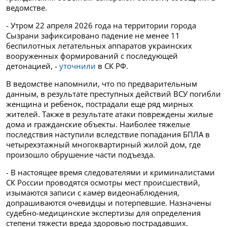
ведомстве.
- Утром 22 апреля 2026 года на территории города
Сызрани зафиксировано падение не менее 11
беспилотных летательных аппаратов украинских
вооруженных формирований с последующей
детонацией, -
уточнили
в СК РФ.
В ведомстве напомнили, что по предварительным
данным, в результате преступных действий ВСУ погибли
женщина и ребенок, пострадали еще ряд мирных
жителей. Также в результате атаки повреждены жилые
дома и гражданские объекты. Наиболее тяжелые
последствия наступили вследствие попадания БПЛА в
четырехэтажный многоквартирный жилой дом, где
произошло обрушение части подъезда.
- В настоящее время следователями и криминалистами
СК России проводятся осмотры мест происшествий,
изымаются записи с камер видеонаблюдения,
допрашиваются очевидцы и потерпевшие. Назначены
судебно-медицинские экспертизы для определения
степени тяжести вреда здоровью пострадавших.