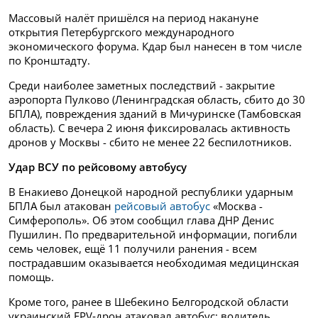
Массовый налёт пришёлся на период накануне
открытия Петербургского международного
экономического форума. Кдар был нанесен в том числе
по Кронштадту.
Среди наиболее заметных последствий - закрытие
аэропорта Пулково (Ленинградская область, сбито до 30
БПЛА), повреждения зданий в Мичуринске (Тамбовская
область). С вечера 2 июня фиксировалась активность
дронов у Москвы - сбито не менее 22 беспилотников.
Удар ВСУ по рейсовому автобусу
В Енакиево Донецкой народной республики ударным
БПЛА был атакован
рейсовый автобус
«Москва -
Симферополь». Об этом сообщил глава ДНР Денис
Пушилин. По предварительной информации, погибли
семь человек, ещё 11 получили ранения - всем
пострадавшим оказывается необходимая медицинская
помощь.
Кроме того, ранее в Шебекино Белгородской области
украинский FPV‑дрон атаковал автобус: водитель