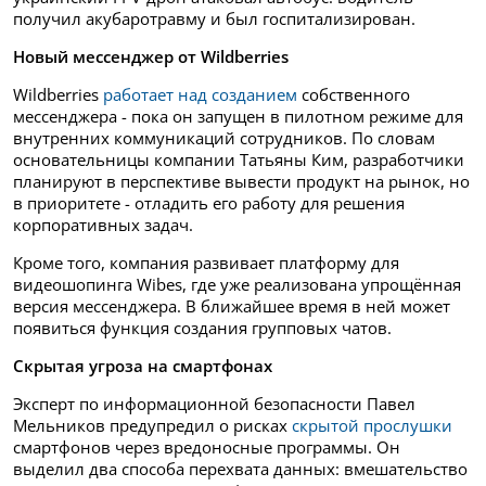
получил акубаротравму и был госпитализирован.
Новый мессенджер от Wildberries
Wildberries
работает над созданием
собственного
мессенджера - пока он запущен в пилотном режиме для
внутренних коммуникаций сотрудников. По словам
основательницы компании Татьяны Ким, разработчики
планируют в перспективе вывести продукт на рынок, но
в приоритете - отладить его работу для решения
корпоративных задач.
Кроме того, компания развивает платформу для
видеошопинга Wibes, где уже реализована упрощённая
версия мессенджера. В ближайшее время в ней может
появиться функция создания групповых чатов.
Скрытая угроза на смартфонах
Эксперт по информационной безопасности Павел
Мельников предупредил о рисках
скрытой прослушки
смартфонов через вредоносные программы. Он
выделил два способа перехвата данных: вмешательство