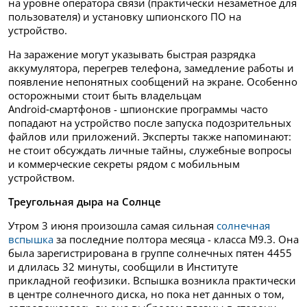
на уровне оператора связи (практически незаметное для
пользователя) и установку шпионского ПО на
устройство.
На заражение могут указывать быстрая разрядка
аккумулятора, перегрев телефона, замедление работы и
появление непонятных сообщений на экране. Особенно
осторожными стоит быть владельцам
Android‑смартфонов - шпионские программы часто
попадают на устройство после запуска подозрительных
файлов или приложений. Эксперты также напоминают:
не стоит обсуждать личные тайны, служебные вопросы
и коммерческие секреты рядом с мобильным
устройством.
Треугольная дыра на Солнце
Утром 3 июня произошла самая сильная
солнечная
вспышка
за последние полтора месяца - класса M9.3. Она
была зарегистрирована в группе солнечных пятен 4455
и длилась 32 минуты, сообщили в Институте
прикладной геофизики. Вспышка возникла практически
в центре солнечного диска, но пока нет данных о том,