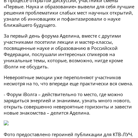
В процессе открытой дискуссии, участники смены
«Первые. Наука и образование» вывели для себя лучшие
решения проблематики слабых мест научных открытий,
узнали об инновациях и пофантазировали о науке
ближайшего будущего.
За первый день форума Аделина, вместе с другими
участниками посетили лекции и мастер-классы,
посвященные науке и образованию в Российской
Федерации, послушали интересных спикеров на
уникальные темы, которые, возможно, нигде кроме
iВолги не обсудить.
Невероятные эмоции уже переполняют участников
несмотря на то, что впереди еще практически вся смена.
- Форум iВолга – действительно то место, где можно
зарядиться энергией и знаниями, узнать много нового,
открыть совершенно невероятные горизонты и завести
новые знакомства – делится Аделина.
Фото предоставлено героиней публикации для КТВ-ЛУЧ.