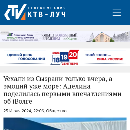
РЕКЛАМА
Уехали из Сызрани только вчера, а
эмоций уже море: Аделина
поделилась первыми впечатлениями
об iВолге
25 Июля 2024, 22:06, Общество