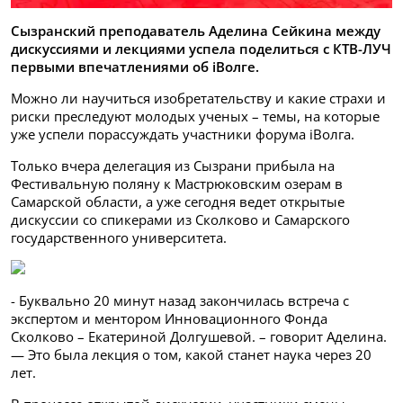
Сызранский преподаватель Аделина Сейкина между
дискуссиями и лекциями успела поделиться с КТВ-ЛУЧ
первыми впечатлениями об iВолге.
Можно ли научиться изобретательству и какие страхи и
риски преследуют молодых ученых – темы, на которые
уже успели порассуждать участники форума iВолга.
Только вчера делегация из Сызрани прибыла на
Фестивальную поляну к Мастрюковским озерам в
Самарской области, а уже сегодня ведет открытые
дискуссии со спикерами из Сколково и Самарского
государственного университета.
- Буквально 20 минут назад закончилась встреча с
экспертом и ментором Инновационного Фонда
Сколково – Екатериной Долгушевой. – говорит Аделина.
— Это была лекция о том, какой станет наука через 20
лет.