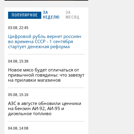
ЗА
ЗА
ПОПУЛЯРНОЕ
НЕДЕЛЮ
МЕСЯЦ
03.08, 22:45
Цифровой рубль вернет россиян
во времена СССР - 1 сентября
стартует денежная реформа
04.08, 15:38
Новое мясо будет отличаться от
привычной говядины: что завезут
на прилавки магазинов
05.08, 15:16
АЗС в августе обновили ценники
на бензин АИ-92, АИ-95 и
дизельное топливо
04.08, 14:08