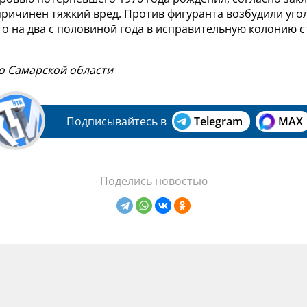
причинен тяжкий вред. Против фигуранта возбудили уго
го на два с половиной года в исправительную колонию с
по Самарской области
Подписывайтесь в
Telegram
MAX
Поделись новостью