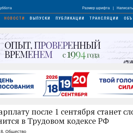
Суббота
Размер шрифта
|
Написать
НОВОСТИ
ВЫПУСКИ
ПУБЛИКАЦИИ
ТРАНСЛЯЦИИ
ОБЪ
арплату после 1 сентября станет с
нится в Трудовом кодексе РФ
18, Общество