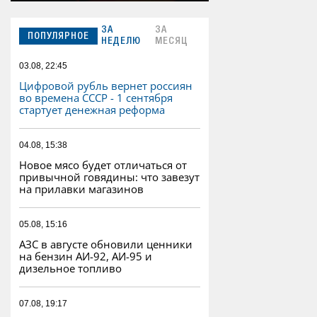
ЗА
ЗА
ПОПУЛЯРНОЕ
НЕДЕЛЮ
МЕСЯЦ
03.08, 22:45
Цифровой рубль вернет россиян
во времена СССР - 1 сентября
стартует денежная реформа
04.08, 15:38
Новое мясо будет отличаться от
привычной говядины: что завезут
на прилавки магазинов
05.08, 15:16
АЗС в августе обновили ценники
на бензин АИ-92, АИ-95 и
дизельное топливо
07.08, 19:17