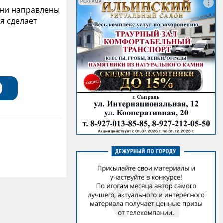
РЕКЛАМА
они направлены
я сделает