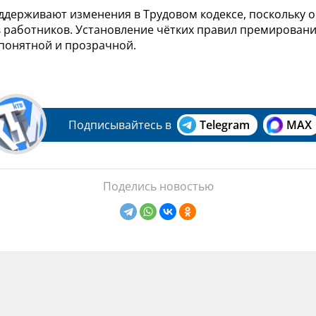
держивают изменения в Трудовом кодексе, поскольку 
в работников. Установление чётких правил премировани
 понятной и прозрачной.
Подписывайтесь в
Telegram
MAX
Поделись новостью