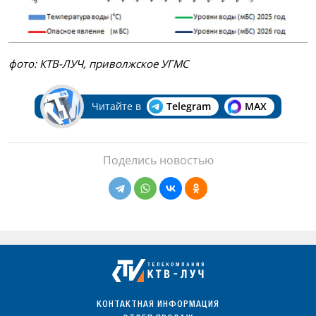
фото: КТВ-ЛУЧ, приволжское УГМС
Читайте в
Telegram
MAX
Поделись новостью
КОНТАКТНАЯ ИНФОРМАЦИЯ