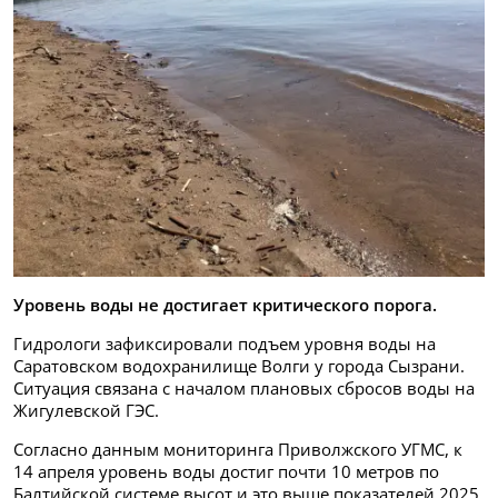
Уровень воды не достигает критического порога.
Гидрологи зафиксировали подъем уровня воды на
Саратовском водохранилище Волги у города Сызрани.
Ситуация связана с началом плановых сбросов воды на
Жигулевской ГЭС.
Согласно данным мониторинга Приволжского УГМС, к
14 апреля уровень воды достиг почти 10 метров по
Балтийской системе высот и это выше показателей 2025