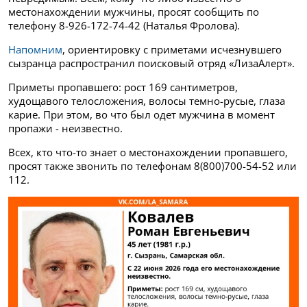
местонахождении мужчины, просят сообщить по
телефону 8-926-172-74-42 (Наталья Фролова).
Напомним
, ориентировку с приметами исчезнувшего
сызранца распространил поисковый отряд «ЛизаАлерт».
Приметы пропавшего: рост 169 сантиметров,
худощавого телосложения, волосы темно-русые, глаза
карие. При этом, во что был одет мужчина в момент
пропажи - неизвестно.
Всех, кто что-то знает о местонахождении пропавшего,
просят также звонить по телефонам 8(800)700-54-52 или
112.