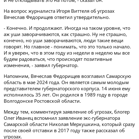
и не откладывать это на потом, - сказал он.
На вопрос журналиста Игоря Виттеля об угрозах
Вячеслав Федорищев ответил утвердительно.
- Конечно. И продолжают. Иногда на таком уровне, что
аж уши заворачиваются, как страшно. Ну не страшно,
конечно, но уши заворачиваются, люди такие вещи
говорят. Но главное - понимать, что это только начало.
И я уверен, что в этом году из недели в неделю мы все
будем радоваться, что происходят позитивные
изменения, - заявил губернатор.
Напомним, Вячеслав Федорищев возглавил Самарскую
область в мае 2024 года. Он является самым молодым
представителем губернаторского корпуса. 14 июня ему
исполнилось 35 лет. Он родился в 1989 году в городе
Волгодонске Ростовской области.
Между тем, комментируя заявление об угрозах, блогер
Олег Иванец вспомнил заявление экс-губернатора
Самарской области Николая Меркушкина, который сразу
после своей отставки в 2017 году также рассказал об
угрозах.