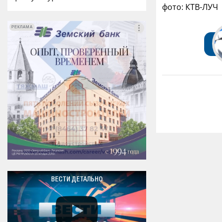
фото: КТВ-ЛУЧ
РЕКЛАМА
РЕКЛАМА
ВЕСТИ ДЕТАЛЬНО