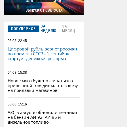
ВЫПУСК ОТ 6 АВГУСТА
ЗА
ЗА
ПОПУЛЯРНОЕ
НЕДЕЛЮ
МЕСЯЦ
03.08, 22:45
Цифровой рубль вернет россиян
во времена СССР - 1 сентября
стартует денежная реформа
04.08, 15:38
Новое мясо будет отличаться от
привычной говядины: что завезут
на прилавки магазинов
05.08, 15:16
АЗС в августе обновили ценники
на бензин АИ-92, АИ-95 и
дизельное топливо