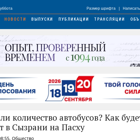
Суббота
Размер шрифта
|
Написать
НОВОСТИ
ВЫПУСКИ
ПУБЛИКАЦИИ
ТРАНСЛЯЦИИ
ОБЪ
 ли количество автобусов? Как буде
т в Сызрани на Пасху
08:55, Общество