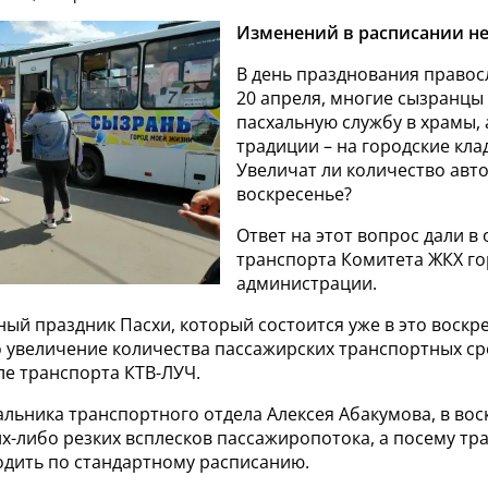
Изменений в расписании не
В день празднования правос
20 апреля, многие сызранцы
пасхальную службу в храмы, 
традиции – на городские кла
Увеличат ли количество авто
воскресенье?
Ответ на этот вопрос дали в 
транспорта Комитета ЖКХ г
администрации.
ный праздник Пасхи, который состоится уже в это воскре
 увеличение количества пассажирских транспортных сре
ле транспорта КТВ-ЛУЧ.
льника транспортного отдела Алексея Абакумова, в вос
х-либо резких всплесков пассажиропотока, а посему тр
одить по стандартному расписанию.