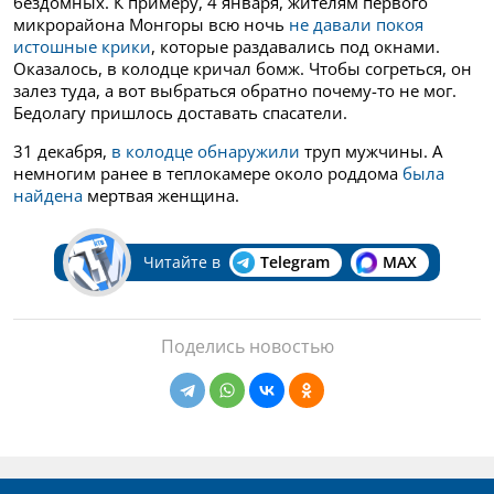
бездомных. К примеру, 4 января, жителям первого
микрорайона Монгоры всю ночь
не давали покоя
истошные крики
, которые раздавались под окнами.
Оказалось, в колодце кричал бомж. Чтобы согреться, он
залез туда, а вот выбраться обратно почему-то не мог.
Бедолагу пришлось доставать спасатели.
31 декабря,
в колодце обнаружили
труп мужчины. А
немногим ранее в теплокамере около роддома
была
найдена
мертвая женщина.
Читайте в
Telegram
MAX
Поделись новостью