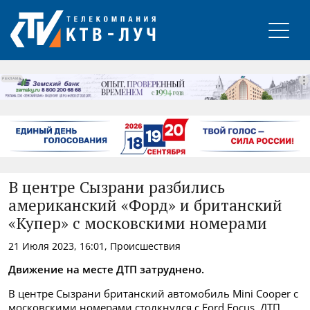
РЕКЛАМА
В центре Сызрани разбились
американский «Форд» и британский
«Купер» с московскими номерами
21 Июля 2023, 16:01, Происшествия
Движение на месте ДТП затруднено.
В центре Сызрани британский автомобиль Mini Cooper с
московскими номерами столкнулся с Ford Focus. ДТП