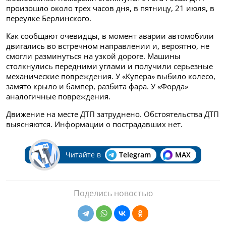
произошло около трех часов дня, в пятницу, 21 июля, в
переулке Берлинского.
Как сообщают очевидцы, в момент аварии автомобили
двигались во встречном направлении и, вероятно, не
смогли разминуться на узкой дороге. Машины
столкнулись передними углами и получили серьезные
механические повреждения. У «Купера» выбило колесо,
замято крыло и бампер, разбита фара. У «Форда»
аналогичные повреждения.
Движение на месте ДТП затруднено. Обстоятельства ДТП
выясняются. Информации о пострадавших нет.
Читайте в
Telegram
MAX
Поделись новостью