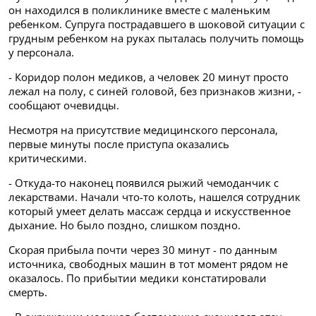
он находился в поликлинике вместе с маленьким
ребенком. Супруга пострадавшего в шоковой ситуации с
грудным ребенком на руках пыталась получить помощь
у персонала.
- Коридор полон медиков, а человек 20 минут просто
лежал на полу, с синей головой, без признаков жизни, -
сообщают очевидцы.
Несмотря на присутствие медицинского персонала,
первые минуты после приступа оказались
критическими.
- Откуда-то наконец появился рыжий чемоданчик с
лекарствами. Начали что-то колоть, нашелся сотрудник
который умеет делать массаж сердца и искусственное
дыхание. Но было поздно, слишком поздно.
Скорая прибыла почти через 30 минут - по данным
источника, свободных машин в тот момент рядом не
оказалось. По прибытии медики констатировали
смерть.