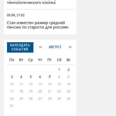
технологического хлопка
05.08, 17:02
Стал известен размер средней
пенсии по старости для россиян
КАЛЕНДАРЬ
АВГУСТ
СОБЫТИЙ
Пн
Вт
Ср
Чт
Пт
Сб
Вс
1
2
3
4
5
6
7
8
9
10
11
12
13
14
15
16
17
18
19
20
21
22
23
24
25
26
27
28
29
30
31