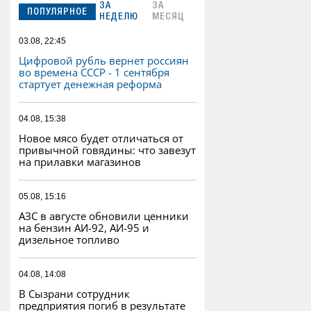
ЗА
ЗА
ПОПУЛЯРНОЕ
НЕДЕЛЮ
МЕСЯЦ
03.08, 22:45
Цифровой рубль вернет россиян
во времена СССР - 1 сентября
стартует денежная реформа
04.08, 15:38
Новое мясо будет отличаться от
привычной говядины: что завезут
на прилавки магазинов
05.08, 15:16
АЗС в августе обновили ценники
на бензин АИ-92, АИ-95 и
дизельное топливо
04.08, 14:08
В Сызрани сотрудник
предприятия погиб в результате