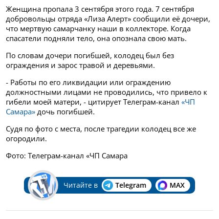
Женщина пропала 3 сентября этого года. 7 сентября
добровольцы отряда «Лиза Алерт» сообщили её дочери,
что мертвую самарчанку наши в коллекторе. Когда
спасатели подняли тело, она опознала свою мать.
По словам дочери погибшей, колодец был без
ограждения и зарос травой и деревьями.
- Работы по его ликвидации или ограждению
должностными лицами не проводились, что привело к
гибели моей матери, - цитирует Телеграм-канал
«ЧП
Самара»
дочь погибшей.
Судя по фото с места, после трагедии колодец все же
огородили.
Фото: Телеграм-канал «ЧП Самара
Читайте в
Telegram
MAX