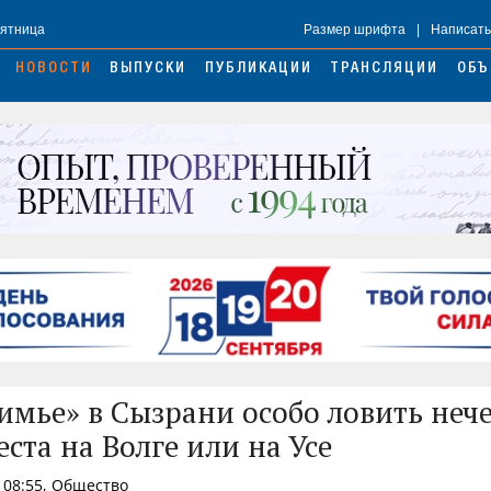
Пятница
Размер шрифта
|
Написать
НОВОСТИ
ВЫПУСКИ
ПУБЛИКАЦИИ
ТРАНСЛЯЦИИ
ОБЪ
имье» в Сызрани особо ловить нече
ста на Волге или на Усе
 08:55, Общество