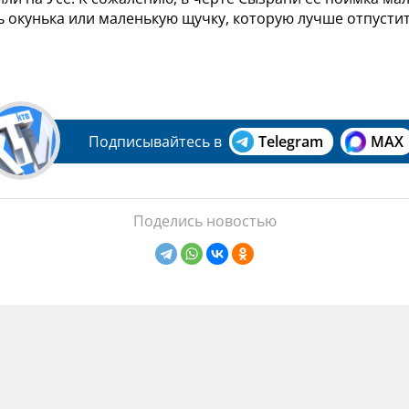
 окунька или маленькую щучку, которую лучше отпустит
Подписывайтесь в
Telegram
MAX
Поделись новостью