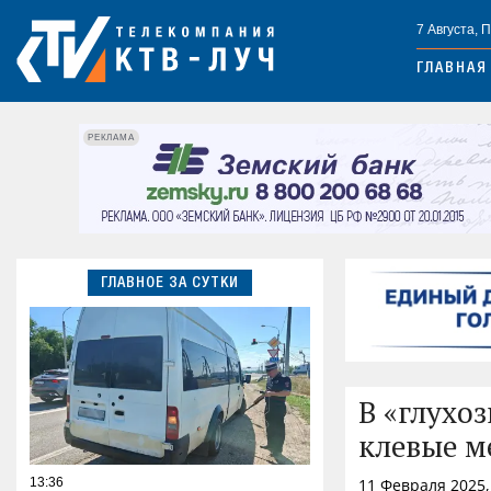
7 Августа, 
ГЛАВНАЯ
РЕКЛАМА
ГЛАВНОЕ ЗА СУТКИ
В «глухоз
клевые ме
13:36
11 Февраля 2025,