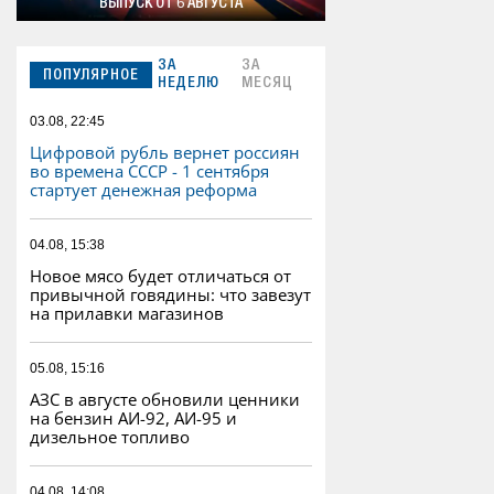
ВЫПУСК ОТ 6 АВГУСТА
ЗА
ЗА
ПОПУЛЯРНОЕ
НЕДЕЛЮ
МЕСЯЦ
03.08, 22:45
Цифровой рубль вернет россиян
во времена СССР - 1 сентября
стартует денежная реформа
04.08, 15:38
Новое мясо будет отличаться от
привычной говядины: что завезут
на прилавки магазинов
05.08, 15:16
АЗС в августе обновили ценники
на бензин АИ-92, АИ-95 и
дизельное топливо
04.08, 14:08