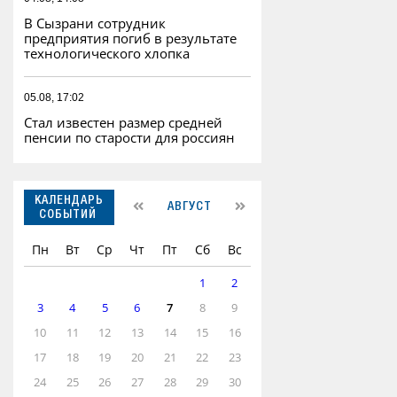
В Сызрани сотрудник
предприятия погиб в результате
технологического хлопка
05.08, 17:02
Стал известен размер средней
пенсии по старости для россиян
КАЛЕНДАРЬ
АВГУСТ
СОБЫТИЙ
Пн
Вт
Ср
Чт
Пт
Сб
Вс
1
2
3
4
5
6
7
8
9
10
11
12
13
14
15
16
17
18
19
20
21
22
23
24
25
26
27
28
29
30