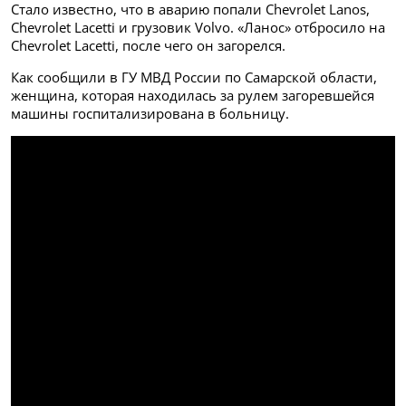
Стало известно, что в аварию попали Chevrolet Lanos,
Chevrolet Lacetti и грузовик Volvo. «Ланос» отбросило на
Chevrolet Lacetti, после чего он загорелся.
Как сообщили в ГУ МВД России по Самарской области,
женщина, которая находилась за рулем загоревшейся
машины госпитализирована в больницу.