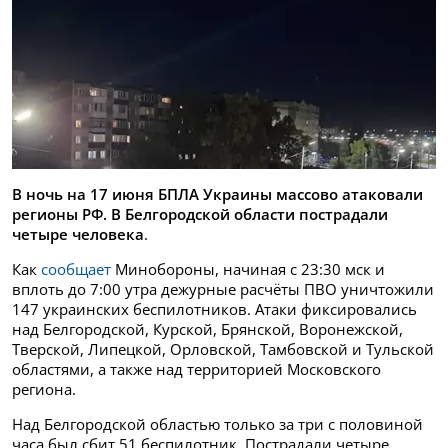
В ночь на 17 июня БПЛА Украины массово атаковали
регионы РФ. В Белгородской области пострадали
четыре человека
.
Как
сообщает
Минобороны, начиная с 23:30 мск и
вплоть до 7:00 утра дежурные расчёты ПВО уничтожили
147 украинских беспилотников. Атаки фиксировались
над Белгородской, Курской, Брянской, Воронежской,
Тверской, Липецкой, Орловской, Тамбовской и Тульской
областями, а также над территорией Московского
региона.
Над Белгородской областью только за три с половиной
часа был сбит 51 беспилотник. Пострадали четыре