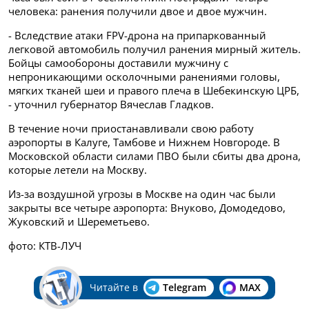
человека: ранения получили двое и двое мужчин.
- Вследствие атаки FPV-дрона на припаркованный
легковой автомобиль получил ранения мирный житель.
Бойцы самообороны доставили мужчину с
непроникающими осколочными ранениями головы,
мягких тканей шеи и правого плеча в Шебекинскую ЦРБ,
- уточнил губернатор Вячеслав Гладков.
В течение ночи приостанавливали свою работу
аэропорты в Калуге, Тамбове и Нижнем Новгороде. В
Московской области силами ПВО были сбиты два дрона,
которые летели на Москву.
Из-за воздушной угрозы в Москве на один час были
закрыты все четыре аэропорта: Внуково, Домодедово,
Жуковский и Шереметьево.
фото: КТВ-ЛУЧ
Читайте в
Telegram
MAX