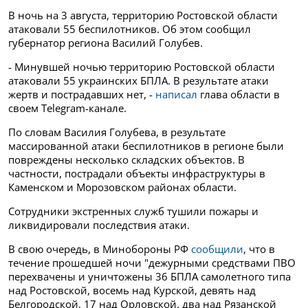
В ночь на 3 августа, территорию Ростовской области
атаковали 55 беспилотников. Об этом сообщил
губернатор региона Василий Голубев.
- Минувшей ночью территорию Ростовской области
атаковали 55 украинских БПЛА. В результате атаки
жертв и пострадавших нет, -
написал
глава области в
своем Telegram-канале.
По словам Василия Голубева, в результате
массированной атаки беспилотников в регионе были
повреждены несколько складских объектов. В
частности, пострадали объекты инфраструктуры в
Каменском и Морозовском районах области.
Сотрудники экстренных служб тушили пожары и
ликвидировали последствия атаки.
В свою очередь, в Минобороны РФ
сообщили
, что в
течение прошедшей ночи "дежурными средствами ПВО
перехвачены и уничтожены 36 БПЛА самолетного типа
над Ростовской, восемь над Курской, девять над
Белгородской, 17 над Орловской, два над Рязанской