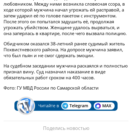
любовником. Между ними возникла словесная ссора, в
ходе которой мужчина начал угрожать ей расправой, а
затем ударил её по голове пакетом с инструментом.
После этого он попытался задушить её, продолжая
угрожать убийством. Женщине удалось вырваться, и
она заперлась в квартире, после чего вызвала полицию.
Обидчиком оказался 38-летний ранее судимый житель
Похвистневского района. На допросе мужчина заявил,
что был пьян и не смог сдержать эмоции.
На судебном заседании мужчина раскаялся и полностью
признал вину. Суд назначил наказание в виде
обязательных работ сроком на 400 часов.
Фото: ГУ МВД России по Самарской области
Читайте в
Telegram
MAX
Поделись новостью