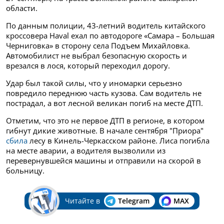
области.
По данным полиции, 43-летний водитель китайского
кроссовера Haval ехал по автодороге «Самара – Большая
Черниговка» в сторону села Подъем Михайловка.
Автомобилист не выбрал безопасную скорость и
врезался в лося, который переходил дорогу.
Удар был такой силы, что у иномарки серьезно
повредило переднюю часть кузова. Сам водитель не
пострадал, а вот лесной великан погиб на месте ДТП.
Отметим, что это не первое ДТП в регионе, в котором
гибнут дикие животные. В начале сентября "Приора"
сбила
лесу в Кинель-Черкасском районе. Лиса погибла
на месте аварии, а водителя вызволили из
перевернувшейся машины и отправили на скорой в
больницу.
Читайте в
Telegram
MAX