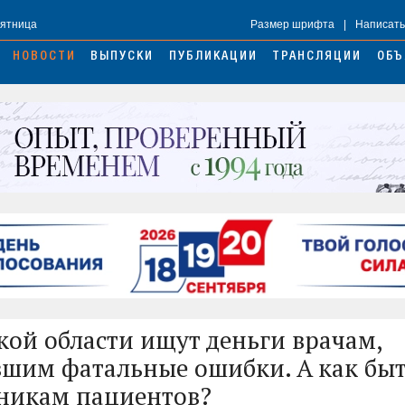
Пятница
Размер шрифта
|
Написать
НОВОСТИ
ВЫПУСКИ
ПУБЛИКАЦИИ
ТРАНСЛЯЦИИ
ОБЪ
кой области ищут деньги врачам,
шим фатальные ошибки. А как бы
никам пациентов?