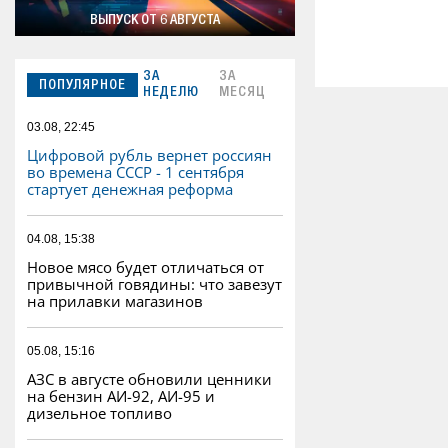
ВЫПУСК ОТ 6 АВГУСТА
ЗА
ЗА
ПОПУЛЯРНОЕ
НЕДЕЛЮ
МЕСЯЦ
03.08, 22:45
Цифровой рубль вернет россиян
во времена СССР - 1 сентября
стартует денежная реформа
04.08, 15:38
Новое мясо будет отличаться от
привычной говядины: что завезут
на прилавки магазинов
05.08, 15:16
АЗС в августе обновили ценники
на бензин АИ-92, АИ-95 и
дизельное топливо