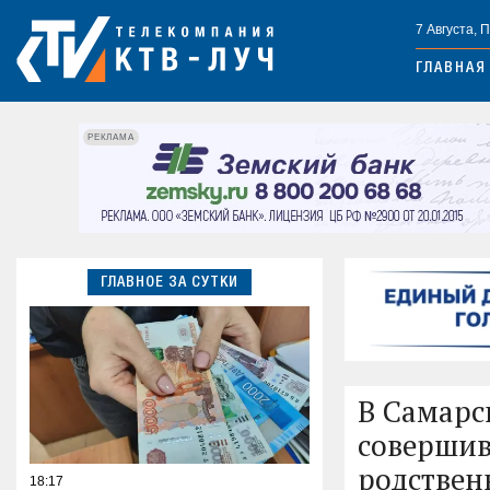
7 Августа, 
ГЛАВНАЯ
РЕКЛАМА
ГЛАВНОЕ ЗА СУТКИ
В Самарс
совершив
родствен
18:17