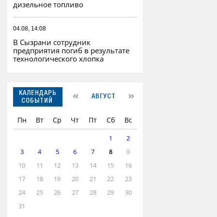
дизельное топливо
04.08, 14:08
В Сызрани сотрудник
предприятия погиб в результате
технологического хлопка
КАЛЕНДАРЬ
АВГУСТ
СОБЫТИЙ
Пн
Вт
Ср
Чт
Пт
Сб
Вс
1
2
3
4
5
6
7
8
9
10
11
12
13
14
15
16
17
18
19
20
21
22
23
24
25
26
27
28
29
30
31