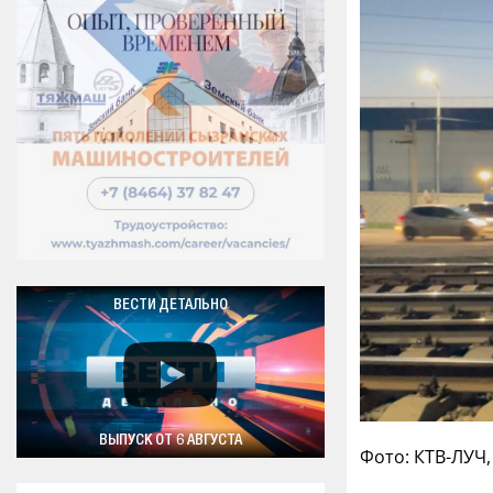
ВЕСТИ ДЕТАЛЬНО
ВЫПУСК ОТ 6 АВГУСТА
Фото: КТВ-ЛУЧ