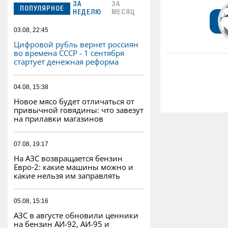
ЗА
ЗА
ПОПУЛЯРНОЕ
НЕДЕЛЮ
МЕСЯЦ
03.08, 22:45
Цифровой рубль вернет россиян
во времена СССР - 1 сентября
стартует денежная реформа
04.08, 15:38
Новое мясо будет отличаться от
привычной говядины: что завезут
на прилавки магазинов
07.08, 19:17
На АЗС возвращается бензин
Евро‑2: какие машины можно и
какие нельзя им заправлять
05.08, 15:16
АЗС в августе обновили ценники
на бензин АИ-92, АИ-95 и