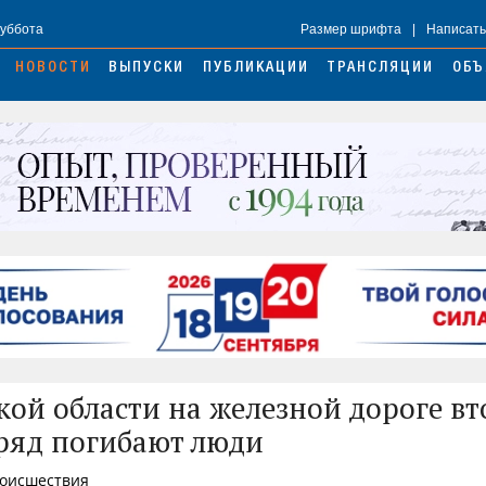
Суббота
Размер шрифта
|
Написать
НОВОСТИ
ВЫПУСКИ
ПУБЛИКАЦИИ
ТРАНСЛЯЦИИ
ОБЪ
кой области на железной дороге в
ряд погибают люди
роисшествия