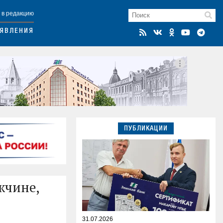
 в редакцию
ЯВЛЕНИЯ
ПУБЛИКАЦИИ
жчине,
31.07.2026