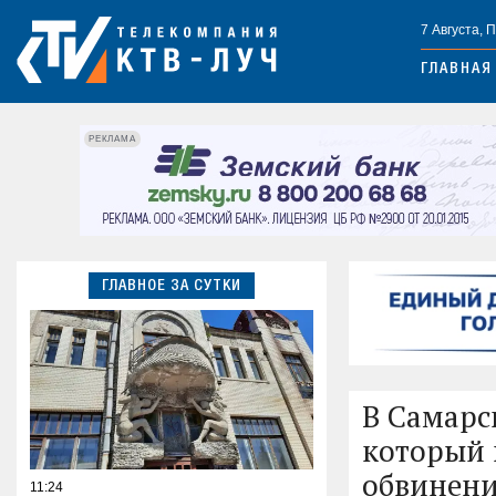
7 Августа, 
ГЛАВНАЯ
РЕКЛАМА
ГЛАВНОЕ ЗА СУТКИ
В Самарс
который 
обвинен
11:24