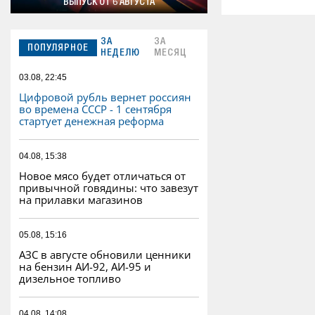
ВЫПУСК ОТ 6 АВГУСТА
ЗА
ЗА
ПОПУЛЯРНОЕ
НЕДЕЛЮ
МЕСЯЦ
03.08, 22:45
Цифровой рубль вернет россиян
во времена СССР - 1 сентября
стартует денежная реформа
04.08, 15:38
Новое мясо будет отличаться от
привычной говядины: что завезут
на прилавки магазинов
05.08, 15:16
АЗС в августе обновили ценники
на бензин АИ-92, АИ-95 и
дизельное топливо
04.08, 14:08