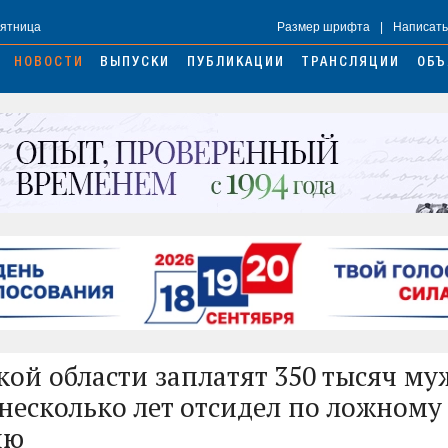
Пятница
Размер шрифта
|
Написать
НОВОСТИ
ВЫПУСКИ
ПУБЛИКАЦИИ
ТРАНСЛЯЦИИ
ОБЪ
кой области заплатят 350 тысяч му
несколько лет отсидел по ложному
ию