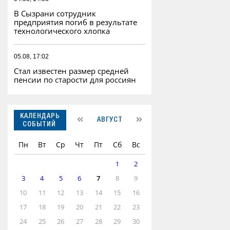
В Сызрани сотрудник
предприятия погиб в результате
технологического хлопка
05.08, 17:02
Стал известен размер средней
пенсии по старости для россиян
КАЛЕНДАРЬ
АВГУСТ
СОБЫТИЙ
Пн
Вт
Ср
Чт
Пт
Сб
Вс
1
2
3
4
5
6
7
8
9
10
11
12
13
14
15
16
17
18
19
20
21
22
23
24
25
26
27
28
29
30