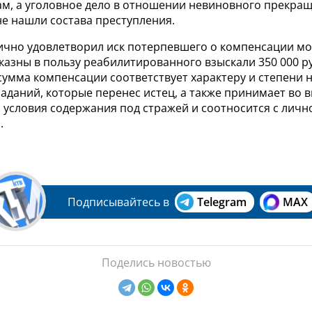
м, а уголовное дело в отношении невиновного прекраще
не нашли состава преступления.
тично удовлетворил иск потерпевшего о компенсации м
т казны в пользу реабилитированного взыскали 350 000 ру
сумма компенсации соответствует характеру и степени 
аданий, которые перенес истец, а также принимает во 
 условия содержания под стражей и соотносится с личн
.
Подписывайтесь в
Telegram
MAX
Поделись новостью