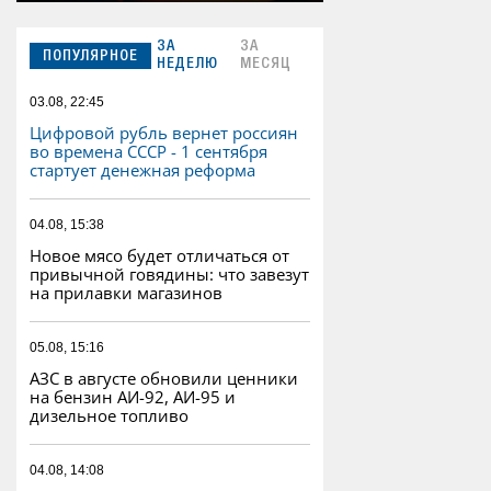
ЗА
ЗА
ПОПУЛЯРНОЕ
НЕДЕЛЮ
МЕСЯЦ
03.08, 22:45
Цифровой рубль вернет россиян
во времена СССР - 1 сентября
стартует денежная реформа
04.08, 15:38
Новое мясо будет отличаться от
привычной говядины: что завезут
на прилавки магазинов
05.08, 15:16
АЗС в августе обновили ценники
на бензин АИ-92, АИ-95 и
дизельное топливо
04.08, 14:08