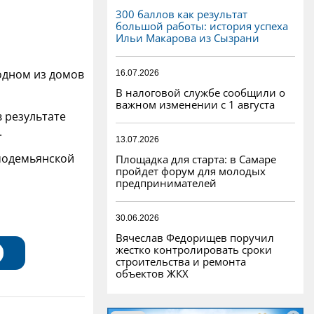
300 баллов как результат
большой работы: история успеха
Ильи Макарова из Сызрани
одном из домов
16.07.2026
В налоговой службе сообщили о
важном изменении с 1 августа
 результате
.
13.07.2026
смодемьянской
Площадка для старта: в Самаре
пройдет форум для молодых
предпринимателей
30.06.2026
Вячеслав Федорищев поручил
жестко контролировать сроки
строительства и ремонта
объектов ЖКХ