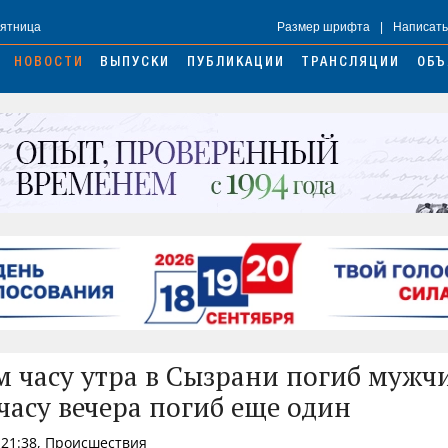
Пятница
Размер шрифта
|
Написать
НОВОСТИ
ВЫПУСКИ
ПУБЛИКАЦИИ
ТРАНСЛЯЦИИ
ОБЪ
м часу утра в Сызрани погиб мужчи
часу вечера погиб еще один
 21:38, Происшествия