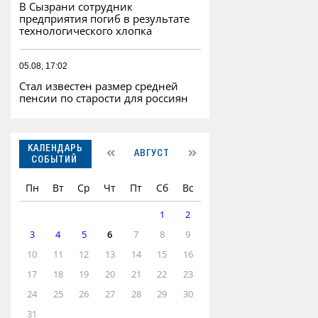
В Сызрани сотрудник
предприятия погиб в результате
технологического хлопка
05.08, 17:02
Стал известен размер средней
пенсии по старости для россиян
КАЛЕНДАРЬ
АВГУСТ
СОБЫТИЙ
Пн
Вт
Ср
Чт
Пт
Сб
Вс
1
2
3
4
5
6
7
8
9
10
11
12
13
14
15
16
17
18
19
20
21
22
23
24
25
26
27
28
29
30
31