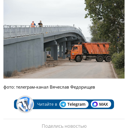
фото: телеграм-канал Вячеслав Федорищев
Читайте в
Telegram
MAX
Поделись новостью