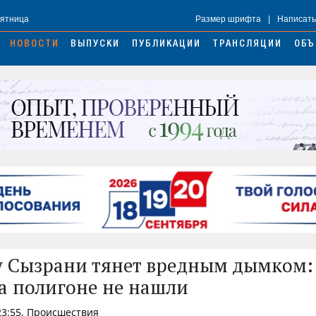
Пятница
Размер шрифта
|
Написать
НОВОСТИ
ВЫПУСКИ
ПУБЛИКАЦИИ
ТРАНСЛЯЦИИ
ОБЪ
у Сызрани тянет вредным дымком:
а полигоне не нашли
23:55, Происшествия