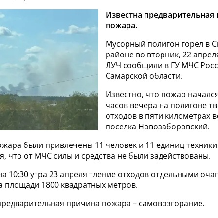
Известна предварительная
пожара.
Мусорный полигон горел в 
районе во вторник, 22 апреля
ЛУЧ сообщили в ГУ МЧС Росс
Самарской области.
Известно, что пожар начался
часов вечера на полигоне т
отходов в пяти километрах в
поселка Новозаборовский.
ожара были привлечены 11 человек и 11 единиц техники
, что от МЧС силы и средства не были задействованы.
а 10:30 утра 23 апреля тление отходов отдельными оча
а площади 1800 квадратных метров.
 предварительная причина пожара – самовозгорание.