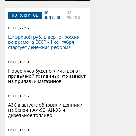
ЗА
ЗА
ПОПУЛЯРНОЕ
НЕДЕЛЮ
МЕСЯЦ
03.08, 22:45
Цифровой рубль вернет россиян
во времена СССР - 1 сентября
стартует денежная реформа
04.08, 15:38
Новое мясо будет отличаться от
привычной говядины: что завезут
на прилавки магазинов
05.08, 15:16
АЗС в августе обновили ценники
на бензин АИ-92, АИ-95 и
дизельное топливо
04.08, 14:08