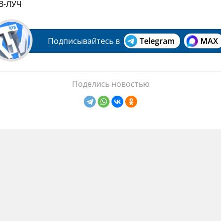
ТВ-ЛУЧ
Подписывайтесь в
Telegram
MAX
Поделись новостью