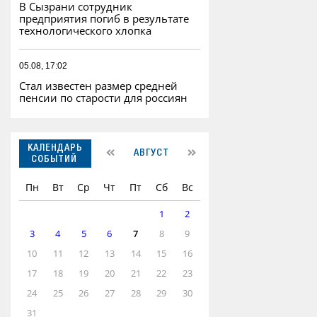
В Сызрани сотрудник
предприятия погиб в результате
технологического хлопка
05.08, 17:02
Стал известен размер средней
пенсии по старости для россиян
КАЛЕНДАРЬ
АВГУСТ
СОБЫТИЙ
Пн
Вт
Ср
Чт
Пт
Сб
Вс
1
2
3
4
5
6
7
8
9
10
11
12
13
14
15
16
17
18
19
20
21
22
23
24
25
26
27
28
29
30
31