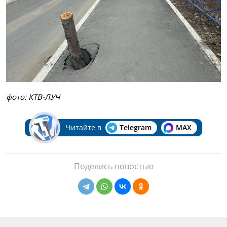
фото: КТВ-ЛУЧ
Читайте в
Telegram
MAX
Поделись новостью