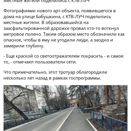
Местные жители поделились с КТВ-ЛУЧ
Фотографиями нового арт-объекта, появившегося в
дома на улице Бабушкина, с КТВ-ЛУЧ поделились
местные жители. В образовавшийся на
заасфальтированной дорожке провал кто-то воткнул
метровое полено. Таким образом место обозначили как
опасное, чтобы в яму не угодили люди, а заодно и
замерили глубину.
- Еще краской со светоотражателем покрасить - и самое
то, - отмечают пользователи сети.
Что примечательно, этот тротуар облагородили
несколько лет назад в рамках госпрограммы.