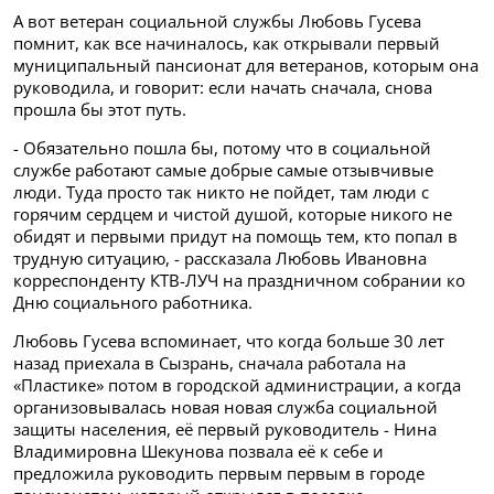
А вот ветеран социальной службы Любовь Гусева
помнит, как все начиналось, как открывали первый
муниципальный пансионат для ветеранов, которым она
руководила, и говорит: если начать сначала, снова
прошла бы этот путь.
- Обязательно пошла бы, потому что в социальной
службе работают самые добрые самые отзывчивые
люди. Туда просто так никто не пойдет, там люди с
горячим сердцем и чистой душой, которые никого не
обидят и первыми придут на помощь тем, кто попал в
трудную ситуацию, - рассказала Любовь Ивановна
корреспонденту КТВ-ЛУЧ на праздничном собрании ко
Дню социального работника.
Любовь Гусева вспоминает, что когда больше 30 лет
назад приехала в Сызрань, сначала работала на
«Пластике» потом в городской администрации, а когда
организовывалась новая новая служба социальной
защиты населения, её первый руководитель - Нина
Владимировна Шекунова позвала её к себе и
предложила руководить первым первым в городе