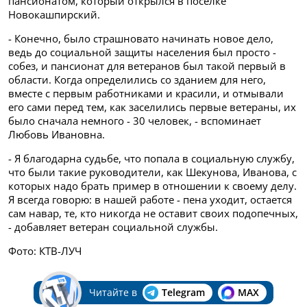
пансионатом, который открылся в поселке
Новокашпирский.
- Конечно, было страшновато начинать новое дело,
ведь до социальной защиты населения был просто -
собез, и пансионат для ветеранов был такой первый в
области. Когда определились со зданием для него,
вместе с первым работниками и красили, и отмывали
его сами перед тем, как заселились первые ветераны, их
было сначала немного - 30 человек, - вспоминает
Любовь Ивановна.
- Я благодарна судьбе, что попала в социальную службу,
что были такие руководители, как Шекунова, Иванова, с
которых надо брать пример в отношении к своему делу.
Я всегда говорю: в нашей работе - пена уходит, остается
сам навар, те, кто никогда не оставит своих подопечных,
- добавляет ветеран социальной службы.
Фото: КТВ-ЛУЧ
Читайте в
Telegram
MAX