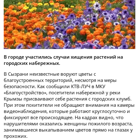
В городе участились случаи хищения растений на
городских набережных.
В Сызрани неизвестные воруют цветы с
благоустроенных территорий, несмотря на меры
безопасности. Как сообщили КТВ-ЛУЧ в МКУ
«Благоустройство», посетители набережной у реки
Крымзы присваивают себе растения с городских клумб.
При этом похитители не обращают внимания на камеры
видеонаблюдения, которые работают круглосуточно и
фиксируют все происходящее. На кадрах видно, что
нарушителями оказались женщины пожилого возраста,
занимавшиеся выкапыванием цветов прямо на глазах у
прохожих.