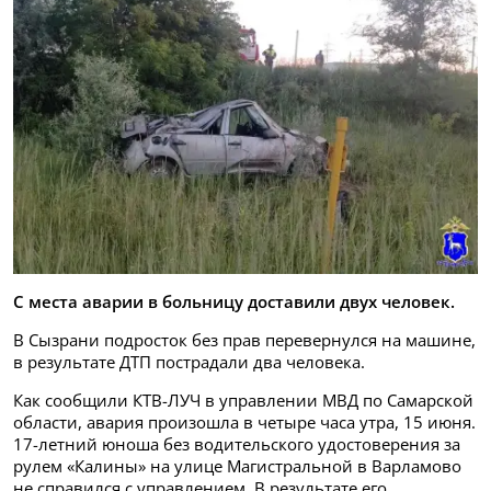
С места аварии в больницу доставили двух человек.
В Сызрани подросток без прав перевернулся на машине,
в результате ДТП пострадали два человека.
Как сообщили КТВ-ЛУЧ в управлении МВД по Самарской
области, авария произошла в четыре часа утра, 15 июня.
17-летний юноша без водительского удостоверения за
рулем «Калины» на улице Магистральной в Варламово
не справился с управлением. В результате его