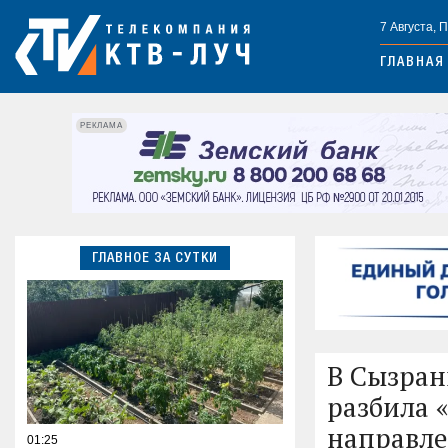
7 Августа, 
ГЛАВНАЯ
РЕКЛАМА
ГЛАВНОЕ ЗА СУТКИ
В Сызран
разбила 
направл
01:25