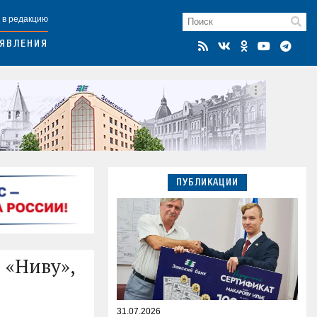
 в редакцию
ЯВЛЕНИЯ
ПУБЛИКАЦИИ
 «Ниву»,
31.07.2026