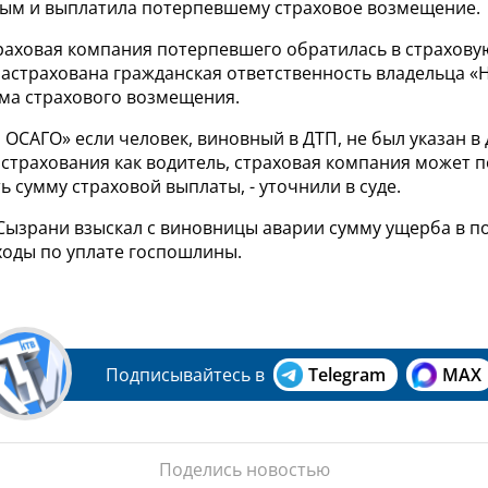
вым и выплатила потерпевшему страховое возмещение.
траховая компания потерпевшего обратилась в страхову
астрахована гражданская ответственность владельца «
ма страхового возмещения.
б ОСАГО» если человек, виновный в ДТП, не был указан в
страхования как водитель, страховая компания может п
ь сумму страховой выплаты, - уточнили в суде.
 Сызрани взыскал с виновницы аварии сумму ущерба в п
ходы по уплате госпошлины.
Подписывайтесь в
Telegram
MAX
Поделись новостью