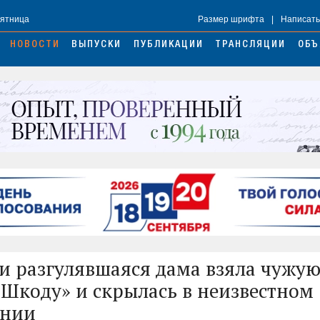
Пятница
Размер шрифта
|
Написать
НОВОСТИ
ВЫПУСКИ
ПУБЛИКАЦИИ
ТРАНСЛЯЦИИ
ОБЪ
и разгулявшаяся дама взяла чужую
«Шкоду» и скрылась в неизвестном
ении