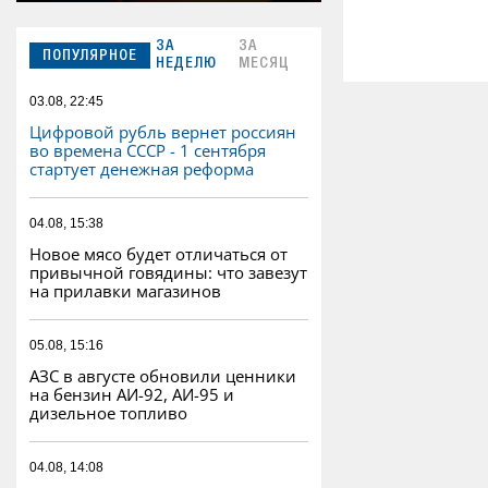
ЗА
ЗА
ПОПУЛЯРНОЕ
НЕДЕЛЮ
МЕСЯЦ
03.08, 22:45
Цифровой рубль вернет россиян
во времена СССР - 1 сентября
стартует денежная реформа
04.08, 15:38
Новое мясо будет отличаться от
привычной говядины: что завезут
на прилавки магазинов
05.08, 15:16
АЗС в августе обновили ценники
на бензин АИ-92, АИ-95 и
дизельное топливо
04.08, 14:08