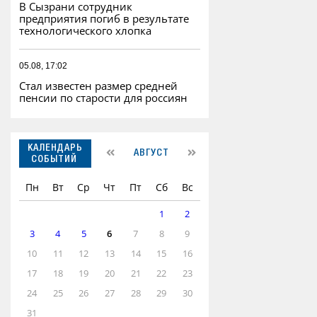
В Сызрани сотрудник
предприятия погиб в результате
технологического хлопка
05.08, 17:02
Стал известен размер средней
пенсии по старости для россиян
КАЛЕНДАРЬ
АВГУСТ
СОБЫТИЙ
Пн
Вт
Ср
Чт
Пт
Сб
Вс
1
2
3
4
5
6
7
8
9
10
11
12
13
14
15
16
17
18
19
20
21
22
23
24
25
26
27
28
29
30
31