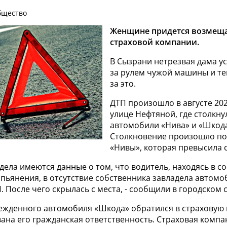
Общество
Женщине придется возмеща
страховой компании.
В Сызрани нетрезвая дама у
за рулем чужой машины и те
за это.
ДТП произошло в августе 202
улице Нефтяной, где столкну
автомобили «Нива» и «Шкода
Столкновение произошло по
«Нивы», которая превысила 
 дела имеются данные о том, что водитель, находясь в с
пьянения, в отсутствие собственника завладела автомо
 После чего скрылась с места, - сообщили в городском 
ежденного автомобиля «Шкода» обратился в страховую 
ана его гражданская ответственность. Страховая комп