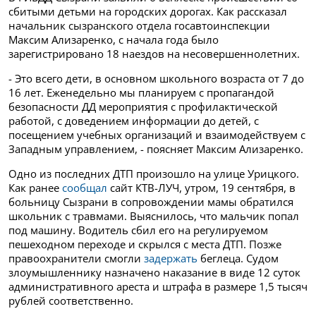
сбитыми детьми на городских дорогах. Как рассказал
начальник сызранского отдела госавтоинспекции
Максим Ализаренко, с начала года было
зарегистрировано 18 наездов на несовершеннолетних.
- Это всего дети, в основном школьного возраста от 7 до
16 лет. Еженедельно мы планируем с пропагандой
безопасности ДД мероприятия с профилактической
работой, с доведением информации до детей, с
посещением учебных организаций и взаимодействуем с
Западным управлением, - поясняет Максим Ализаренко.
Одно из последних ДТП произошло на улице Урицкого.
Как ранее
сообщал
сайт КТВ-ЛУЧ, утром, 19 сентября, в
больницу Сызрани в сопровождении мамы обратился
школьник с травмами. Выяснилось, что мальчик попал
под машину. Водитель сбил его на регулируемом
пешеходном переходе и скрылся с места ДТП. Позже
правоохранители смогли
задержать
беглеца. Судом
злоумышленнику назначено наказание в виде 12 суток
административного ареста и штрафа в размере 1,5 тысяч
рублей соответственно.