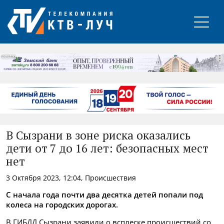
РЕКЛАМА
В Сызрани в зоне риска оказались
дети от 7 до 16 лет: безопасных мест
нет
3 Октября 2023, 12:04, Происшествия
С начала года почти два десятка детей попали под
колеса на городских дорогах.
В ГИБДД Сызрани заявили о всплеске происшествий со