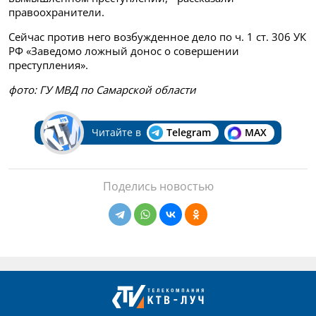
правоохранители.
Сейчас против него возбужденное дело по ч. 1 ст. 306 УК
РФ «Заведомо ложный донос о совершении
преступления».
фото: ГУ МВД по Самарской области
Читайте в
Telegram
MAX
Поделись новостью