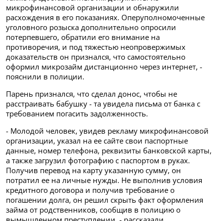
микрофинансовой организации и обнаружили
расхождения в его показаниях. Оперуполномоченные
уголовного розыска дополнительно опросили
потерпевшего, обратили его внимание на
противоречия, и под тяжестью неопровержимых
доказательств он признался, что самостоятельно
оформил микрозайм дистанционно через интернет, -
пояснили в полиции.
Парень признался, что сделал донос, чтобы не
расстраивать бабушку - та увидела письма от банка с
требованием погасить задолженность.
- Молодой человек, увидев рекламу микрофинансовой
организации, указал на ее сайте свои паспортные
данные, номер телефона, реквизиты банковской карты,
а также загрузил фотографию с паспортом в руках.
Получив перевод на карту указанную сумму, он
потратил ее на личные нужды. Не выполнив условия
кредитного договора и получив требование о
погашении долга, он решил скрыть факт оформления
займа от родственников, сообщив в полицию о
вымышленном преступлении, - рассказали