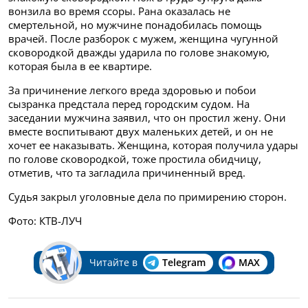
вонзила во время ссоры. Рана оказалась не
смертельной, но мужчине понадобилась помощь
врачей. После разборок с мужем, женщина чугунной
сковородкой дважды ударила по голове знакомую,
которая была в ее квартире.
За причинение легкого вреда здоровью и побои
сызранка предстала перед городским судом. На
заседании мужчина заявил, что он простил жену. Они
вместе воспитывают двух маленьких детей, и он не
хочет ее наказывать. Женщина, которая получила удары
по голове сковородкой, тоже простила обидчицу,
отметив, что та загладила причиненный вред.
Судья закрыл уголовные дела по примирению сторон.
Фото: КТВ-ЛУЧ
Читайте в
Telegram
MAX