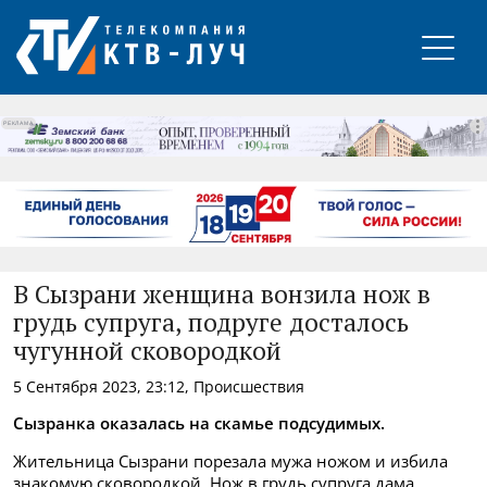
РЕКЛАМА
В Сызрани женщина вонзила нож в
грудь супруга, подруге досталось
чугунной сковородкой
5 Сентября 2023, 23:12, Происшествия
Сызранка оказалась на скамье подсудимых.
Жительница Сызрани порезала мужа ножом и избила
знакомую сковородкой. Нож в грудь супруга дама