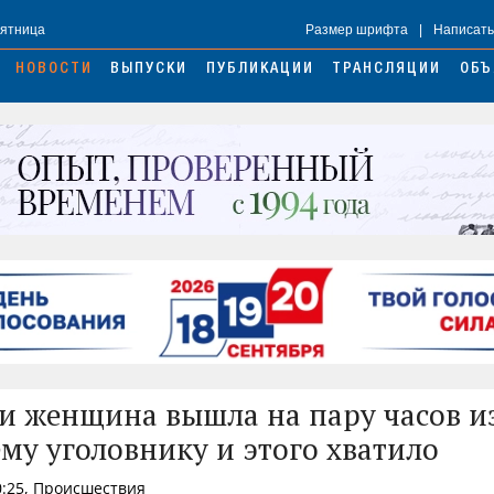
Пятница
Размер шрифта
|
Написать
НОВОСТИ
ВЫПУСКИ
ПУБЛИКАЦИИ
ТРАНСЛЯЦИИ
ОБЪ
и женщина вышла на пару часов из
му уголовнику и этого хватило
0:25, Происшествия