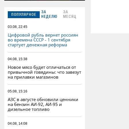
ЗА
ЗА
ПОПУЛЯРНОЕ
НЕДЕЛЮ
МЕСЯЦ
03.08, 22:45
Цифровой рубль вернет россиян
во времена СССР - 1 сентября
стартует денежная реформа
04.08, 15:38
Новое мясо будет отличаться от
привычной говядины: что завезут
на прилавки магазинов
05.08, 15:16
АЗС в августе обновили ценники
на бензин АИ-92, АИ-95 и
дизельное топливо
04.08, 14:08