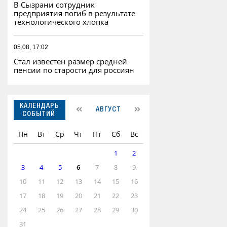
В Сызрани сотрудник
предприятия погиб в результате
технологического хлопка
05.08, 17:02
Стал известен размер средней
пенсии по старости для россиян
КАЛЕНДАРЬ
АВГУСТ
СОБЫТИЙ
Пн
Вт
Ср
Чт
Пт
Сб
Вс
1
2
3
4
5
6
7
8
9
10
11
12
13
14
15
16
17
18
19
20
21
22
23
24
25
26
27
28
29
30
31