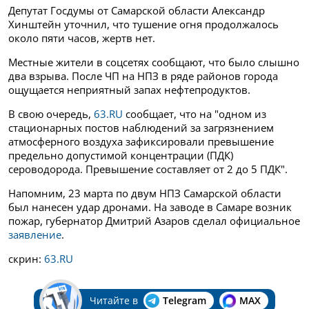
Депутат Госдумы от Самарской области Александр
Хинштейн уточнил, что тушение огня продолжалось
около пяти часов, жертв нет.
Местные жители в соцсетях сообщают, что было слышно
два взрыва. После ЧП на НПЗ в ряде районов города
ощущается неприятный запах нефтепродуктов.
В свою очередь,
63.RU
сообщает, что на "одном из
стационарных постов наблюдений за загрязнением
атмосферного воздуха зафиксировали превышение
предельно допустимой концентрации (ПДК)
сероводорода. Превышение составляет от 2 до 5 ПДК".
Напомним, 23 марта по двум НПЗ Самарской области
был нанесен удар дронами. На заводе в Самаре возник
пожар, губернатор Дмитрий Азаров сделал официальное
заявление
.
скрин:
63.RU
Читайте в
Telegram
MAX