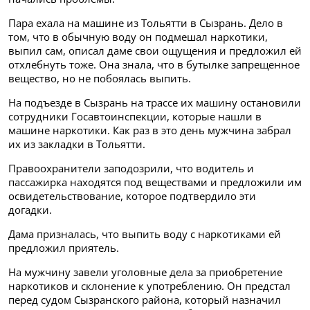
Пара ехала на машине из Тольятти в Сызрань. Дело в
том, что в обычную воду он подмешал наркотики,
выпил сам, описал даме свои ощущения и предложил ей
отхлебнуть тоже. Она знала, что в бутылке запрещенное
вещество, но не побоялась выпить.
На подъезде в Сызрань на трассе их машину остановили
сотрудники Госавтоинспекции, которые нашли в
машине наркотики. Как раз в это день мужчина забрал
их из закладки в Тольятти.
Правоохранители заподозрили, что водитель и
пассажирка находятся под веществами и предложили им
освидетельствование, которое подтвердило эти
догадки.
Дама призналась, что выпить воду с наркотиками ей
предложил приятель.
На мужчину завели уголовные дела за приобретение
наркотиков и склонение к употреблению. Он предстал
перед судом Сызранского района, который назначил