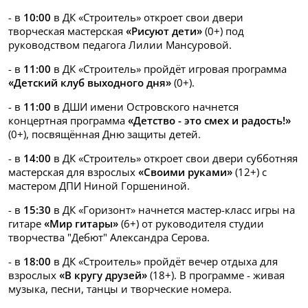
- в
10:00
в ДК «Строитель» откроет свои двери
творческая мастерская
«Рисуют дети»
(0+) под
руководством педагога Лилии Мансуровой.
- в
11:00
в ДК «Строитель» пройдёт игровая программа
«Детский клуб выходного дня»
(0+).
- в
11:00
в ДШИ имени Островского начнется
концертная программа
«Детство - это смех и радость!»
(0+), посвящённая Дню защиты детей.
- в
14:00
в ДК «Строитель» откроет свои двери субботняя
мастерская для взрослых
«Своими руками»
(12+) с
мастером ДПИ Ниной Горшениной.
- в
15:30
в ДК «Горизонт» начнется мастер-класс игры на
гитаре
«Мир гитары»
(6+) от руководителя студии
творчества "Дебют" Александра Серова.
- в
18:00
в ДК «Строитель» пройдёт вечер отдыха для
взрослых
«В кругу друзей»
(18+). В программе - живая
музыка, песни, танцы и творческие номера.