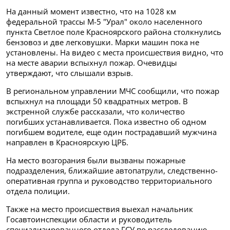
На данный момент известно, что на 1028 км
федеральной трассы М-5 "Урал" около населенного
пункта Светлое поле Красноярского района столкнулись
бензовоз и две легковушки. Марки машин пока не
установлены. На видео с места происшествия видно, что
на месте аварии вспыхнул пожар. Очевидцы
утверждают, что слышали взрыв.
В региональном управлении МЧС сообщили, что пожар
вспыхнул на площади 50 квадратных метров. В
экстренной службе рассказали, что количество
погибших устанавливается. Пока известно об одном
погибшем водителе, еще один пострадавший мужчина
направлен в Красноярскую ЦРБ.
На место возгорания были вызваны пожарные
подразделения, ближайшие автопатрули, следственно-
оперативная группа и руководство территориального
отдела полиции.
Также на место происшествия выехал начальник
Госавтоинспекции области и руководитель
специализированного отдела ГСУ по расследованию